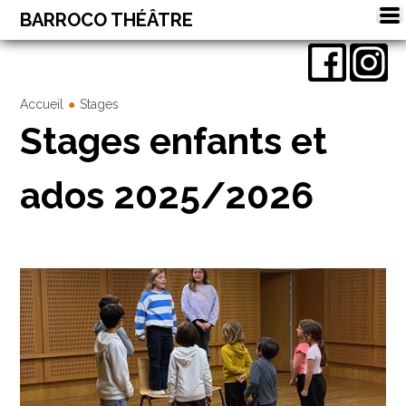
BARROCO THÉÂTRE
Spectacles
Ateliers
Accueil
Stages
Stages enfants et
Stages
Théâtre forum
ados 2025/2026
Agenda
Contact