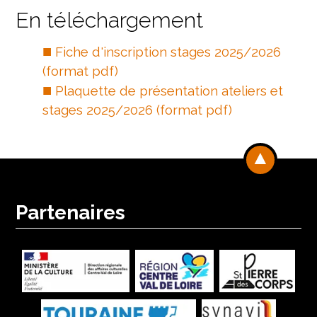
En téléchargement
Fiche d'inscription stages 2025/2026
(format pdf)
Plaquette de présentation ateliers et
stages 2025/2026 (format pdf)
Partenaires